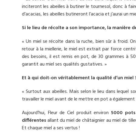
inciteront les abeilles à butiner le tournesol, donc à fa
d’acacias, les abeilles butineront l’acacia et j’aurai un mi
Si le lieu de récolte a son importance, la manière 
« Un miel se récolte dans la ruche, bien sûr à froid. O
retour à la miellerie, le miel est extrait par force cent
des besoins, il est remis en pot, de 30 grammes à 500
garantit au miel ses qualités gustatives. »
Et à qui doit-on véritablement la qualité d’un miel ?
« Surtout aux abeilles. Mais selon le lieu dans lequel so
travailler le miel avant de le mettre en pot a également s
Aujourd’hui, Fleur de Ciel produit environ
5000 pots
différentes
allant du miel de châtaignier au miel de till
Et chaque miel a ses vertus !