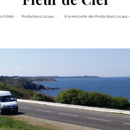
os hôtels
Producteurs Locaux
À la rencontre des Producteurs Locaux – 