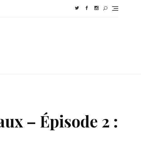
ux – Épisode 2 :