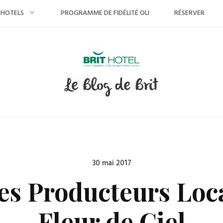
 HOTELS
PROGRAMME DE FIDÉLITÉ OLI
RÉSERVER
Posted
30 mai 2017
on
des Producteurs Loca
Fleur de Ciel