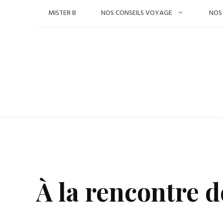
Skip
MISTER B
NOS CONSEILS VOYAGE
NOS
to
content
À la rencontre 