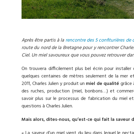
Après être partis à la
rencontre des 5 confiturières d
route du nord de la Bretagne pour y rencontrer Charles
Ciel. Un miel savoureux que vous pouvez retrouver dan
On trouvera difficilement plus bel écrin pour installer
quelques centaines de mètres seulement de la mer 
2011, Charles Julien y produit un
miel de qualité
grâce à
des ruches, production (miel, bonbons…) et commerci
savoir plus sur le processus de fabrication du miel e
questions à Charles Julien.
Mais alors, dites-nous, qu’est-ce qui fait la saveur 
« La saveur d’un miel vient du lieu dans lequel le nec