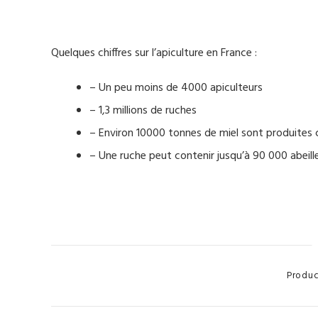
.
Quelques chiffres sur l’apiculture en France :
– Un peu moins de 4000 apiculteurs
– 1,3 millions de ruches
– Environ 10000 tonnes de miel sont produites
– Une ruche peut contenir jusqu’à 90 000 abeill
Categori
Produc