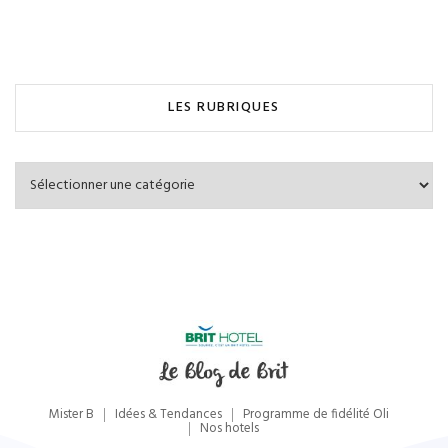
LES RUBRIQUES
Les
Rubriques
Mister B
Idées & Tendances
Programme de fidélité Oli
Nos hotels