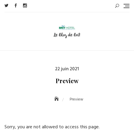
Skip
to
content
Posted
22 juin 2021
on
Preview
Preview
Sorry, you are not allowed to access this page.