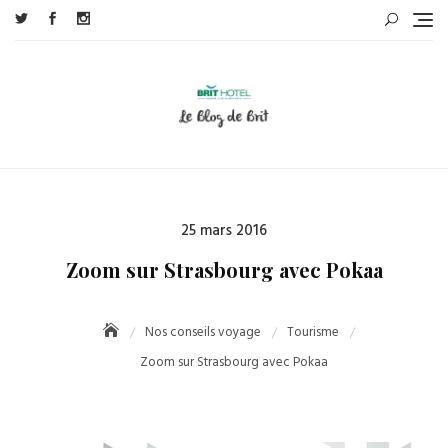
Skip
to
content
Posted
25 mars 2016
on
Zoom sur Strasbourg avec Pokaa
Nos conseils voyage
Tourisme
Zoom sur Strasbourg avec Pokaa