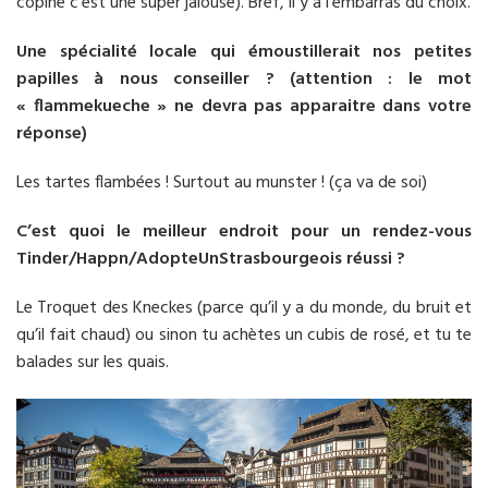
copine c’est une super jalouse). Bref, il y a l’embarras du choix.
Une spécialité locale qui émoustillerait nos petites
papilles à nous conseiller ? (attention : le mot
« flammekueche » ne devra pas apparaitre dans votre
réponse)
Les tartes flambées ! Surtout au munster ! (ça va de soi)
C’est quoi le meilleur endroit pour un rendez-vous
Tinder/Happn/AdopteUnStrasbourgeois réussi ?
Le Troquet des Kneckes (parce qu’il y a du monde, du bruit et
qu’il fait chaud) ou sinon tu achètes un cubis de rosé, et tu te
balades sur les quais.