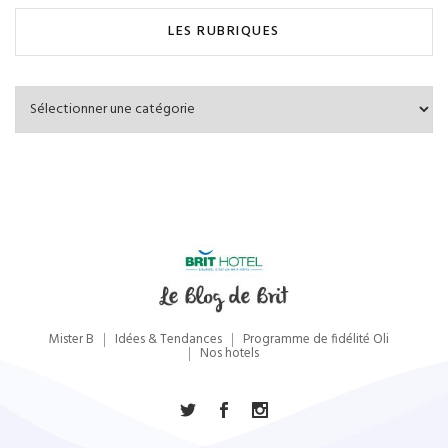
LES RUBRIQUES
Les
Rubriques
Mister B
Idées & Tendances
Programme de fidélité Oli
Nos hotels