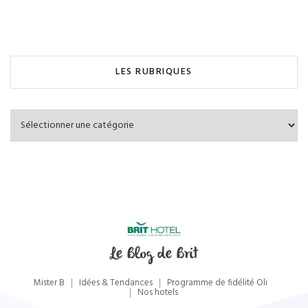
LES RUBRIQUES
Les
Rubriques
Mister B
Idées & Tendances
Programme de fidélité Oli
Nos hotels