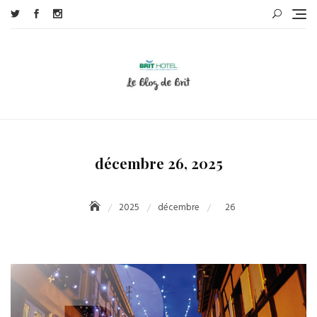
Skip
to
content
décembre 26, 2025
2025
décembre
26