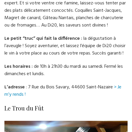
expert. Et si votre ventre crie famine, laissez-vous tenter par
des plats délicatement concoctés. Coquilles Saint-Jacques,
Magret de canard, Gâteau Nantais, planches de charcuterie
ou de fromages… Au Di20, les saveurs sont divines !
Le petit “truc” qui fait la différence :
la dégustation à
l’aveugle ! Soyez aventurier, et laissez l’équipe de Di20 choisir
le vin à votre place au cours de votre repas. Succès garanti !
Les horaires :
de 10h à 21h30 du mardi au samedi. Fermé les
dimanches et lundis.
L’adresse
: 7 Rue du Bois Savary, 44600 Saint-Nazaire
> Je
m’y rends !
Le Trou du Fût