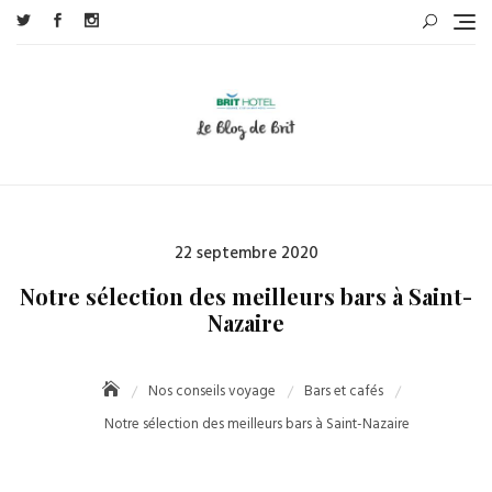
Skip
to
content
Posted
22 septembre 2020
on
Notre sélection des meilleurs bars à Saint-
Nazaire
Nos conseils voyage
Bars et cafés
Notre sélection des meilleurs bars à Saint-Nazaire