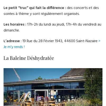
Le petit “truc” qui fait la différence :
des concerts et des
soirées à thème y sont régulièrement organisés.
Les horaires :
17h-2h du lundi au jeudi, 17h-4h du vendredi au
dimanche.
L’adresse
: 19 Rue du 28 Février 1943, 44600 Saint-Nazaire
>
Je m’y rends !
La Baleine Déshydratée