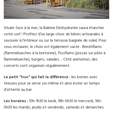
Située face à la mer, la Baleine Déshydratée saura étancher
votre soif ! Profitez d’un large choix de bières artisanales à
savourer à l’intérieur ou sur la terrasse baignée de soleil. Pour
vous restaurer, le choix est également vaste : Breizhflams
(flammekueches à la bretonne), Pizzflams (pizzas sur pâte à
flammekueche), burgers, salades… Côté animation, des
concerts sont organisés régulièrement.
Le petit “truc” qui fait la différence :
les bornes avec
tireuses pour se servir soi-même et ainsi éviter un temps
d’attente au bar.
Les horaires :
10h-1h30 le lundi, 18h-0h30 le mercredi, 16h-
0h30 les mardis, jeudis et vendredis, samedis et dimanches.