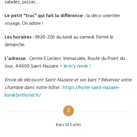
salades, pizzas…
Le petit “truc” qui fait la différence :
la déco orientée
voyage. On adore !
Les horaires :
8h30-20h du lundi au samedi. Fermé le
dimanche.
L’adresse
: Centre E.Leclerc Immaculée, Route du Point du
Jour, 44600 Saint-Nazaire
> Je m’y rends !
Envie de découvrir Saint-Nazaire et ses bars ? Réservez votre
chambre dans notre hôtel :
https://hotel-saint-nazaire-
korali.brithotel.fr/
Categories
Bars Et Cafés