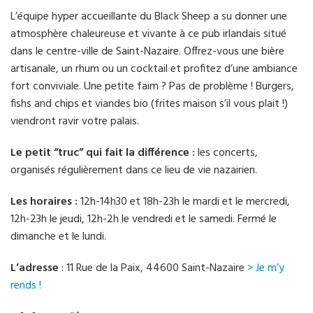
L’équipe hyper accueillante du Black Sheep a su donner une
atmosphère chaleureuse et vivante à ce pub irlandais situé
dans le centre-ville de Saint-Nazaire. Offrez-vous une bière
artisanale, un rhum ou un cocktail et profitez d’une ambiance
fort conviviale. Une petite faim ? Pas de problème ! Burgers,
fishs and chips et viandes bio (frites maison s’il vous plait !)
viendront ravir votre palais.
Le petit “truc” qui fait la différence :
les concerts,
organisés régulièrement dans ce lieu de vie nazairien.
Les horaires :
12h-14h30 et 18h-23h le mardi et le mercredi,
12h-23h le jeudi, 12h-2h le vendredi et le samedi. Fermé le
dimanche et le lundi.
L’adresse
: 11 Rue de la Paix, 44600 Saint-Nazaire
> Je m’y
rends !